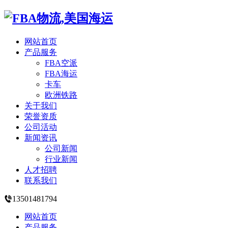
网站首页
产品服务
FBA空派
FBA海运
卡车
欧洲铁路
关于我们
荣誉资质
公司活动
新闻资讯
公司新闻
行业新闻
人才招聘
联系我们
13501481794
网站首页
产品服务