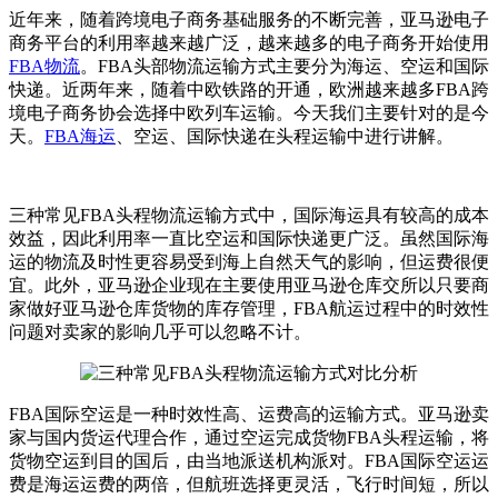
近年来，随着跨境电子商务基础服务的不断完善，亚马逊电子
商务平台的利用率越来越广泛，越来越多的电子商务开始使用
FBA物流
。FBA头部物流运输方式主要分为海运、空运和国际
快递。近两年来，随着中欧铁路的开通，欧洲越来越多FBA跨
境电子商务协会选择中欧列车运输。今天我们主要针对的是今
天。
FBA海运
、空运、国际快递在头程运输中进行讲解。
三种常见FBA头程物流运输方式中，国际海运具有较高的成本
效益，因此利用率一直比空运和国际快递更广泛。虽然国际海
运的物流及时性更容易受到海上自然天气的影响，但运费很便
宜。此外，亚马逊企业现在主要使用亚马逊仓库交所以只要商
家做好亚马逊仓库货物的库存管理，FBA航运过程中的时效性
问题对卖家的影响几乎可以忽略不计。
FBA国际空运是一种时效性高、运费高的运输方式。亚马逊卖
家与国内货运代理合作，通过空运完成货物FBA头程运输，将
货物空运到目的国后，由当地派送机构派对。FBA国际空运运
费是海运运费的两倍，但航班选择更灵活，飞行时间短，所以