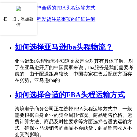
上一篇：如何选择合适的FBA头程运输方式
下一篇：FBA头程发货注意事项的详细讲解
扫一扫，添加微
信
热门推荐
如何选择亚马逊fba头程物流？
亚马逊fba头程物流不知道卖家是否对其有具体了解。对
于在亚马逊开店的中国卖家来说，fba服务是我们需要考
虑的。由于配送距离较长，中国卖家在售后配送方面存
在劣势。亚马逊fba的
如何选择合适的FBA头程运输方式
跨境电子商务公司正在选择FBA头程运输方式中，一般
需要根据自身企业的资金周转情况、商品销售价格、运
费计算方法、商品及时性要求等方面选择合适的运输方
式，确保亚马逊销售的商品不会缺货，商品销售收入不
会受到影响。